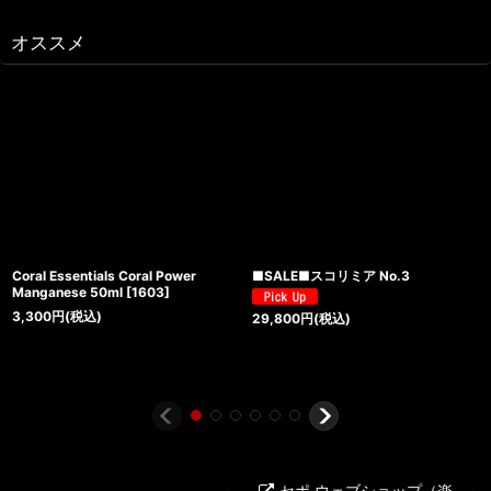
オススメ
Coral Essentials Coral Power
■SALE■スコリミア No.3
Manganese 50ml
[
1603
]
3,300
円
(税込)
29,800
円
(税込)
セポ ウェブショップ（楽