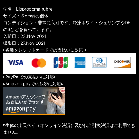
学名：Liopropoma rubre
サイズ：５cm弱の個体
コンディション：非常に良好です。冷凍ホワイトシュリンプやDEL
のSなどを食べています。
入荷日：23.Nov.2021
撮影日：27.Nov.2021
◽️各種クレジットカードでの支払いに対応◽️
◽️PayPalでの支払いに対応◽️
◽️Amazon payでの決済に対応◽️
◽️生体の楽天ペイ（オンライン決済）及び代金引換決済はご利用でき
ません。