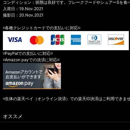
コンディション：状態は良好です。フレークフードやシュアーSを食
入荷日：19.Nov.2021
撮影日：20.Nov.2021
◽️各種クレジットカードでの支払いに対応◽️
◽️PayPalでの支払いに対応◽️
◽️Amazon payでの決済に対応◽️
◽️生体の楽天ペイ（オンライン決済）での楽天ID決済はご利用できま
オススメ