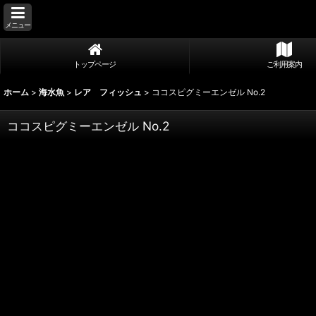
メニュー
トップページ
ご利用案内
ホーム
>
海水魚
>
レア フィッシュ
>
ココスピグミーエンゼル No.2
ココスピグミーエンゼル No.2