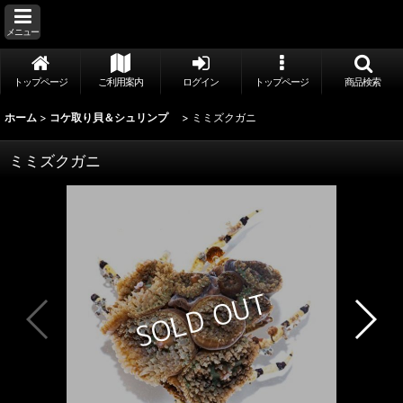
メニュー
トップページ
ご利用案内
ログイン
トップページ
商品検索
ホーム
>
コケ取り貝＆シュリンプ
>
ミミズクガニ
ミミズクガニ