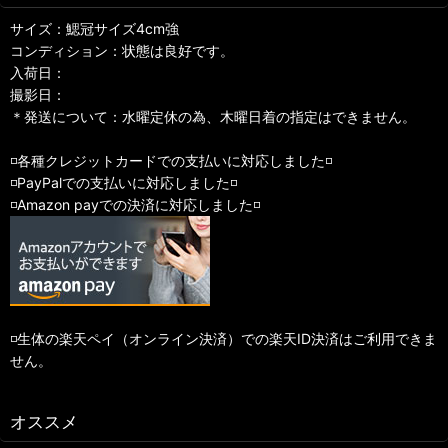
サイズ：鰓冠サイズ4cm強
コンディション：状態は良好です。
入荷日：
撮影日：
＊発送について：水曜定休の為、木曜日着の指定はできません。
◽️各種クレジットカードでの支払いに対応しました◽️
◽️PayPalでの支払いに対応しました◽️
◽️Amazon payでの決済に対応しました◽️
◽️生体の楽天ペイ（オンライン決済）での楽天ID決済はご利用できま
せん。
オススメ