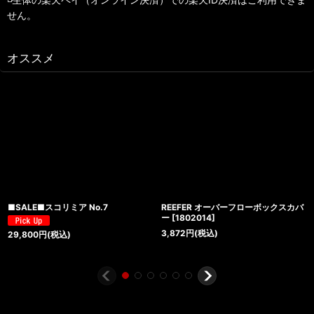
せん。
オススメ
■SALE■スコリミア No.7
REEFER オーバーフローボックスカバ
ー
[
1802014
]
3,872
円
(税込)
29,800
円
(税込)