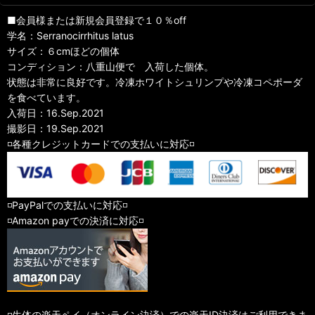
■会員様または新規会員登録で１０％off
学名：Serranocirrhitus latus
サイズ：６cmほどの個体
コンディション：八重山便で 入荷した個体。
状態は非常に良好です。冷凍ホワイトシュリンプや冷凍コペポーダ
を食べています。
入荷日：16.Sep.2021
撮影日：19.Sep.2021
◽️各種クレジットカードでの支払いに対応◽️
◽️PayPalでの支払いに対応◽️
◽️Amazon payでの決済に対応◽️
◽️生体の楽天ペイ（オンライン決済）での楽天ID決済はご利用できま