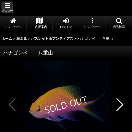
メニュー
トップページ
ご利用案内
ログイン
トップページ
商品検索
ホーム
>
海水魚
>
バスレット＆アンティアス
>
ハナゴンベ 八重山
ハナゴンベ 八重山