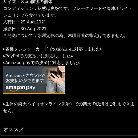
サイズ：８cm前後の個体
コンディション：状態は良好です。フレークフードや冷凍ホワイト
シュリンプを食べています。
入荷日：29.Aug.2021
撮影日：30.Aug.2021
＊発送について：水曜定休の為、木曜日着の指定はできません。
◽️各種クレジットカードでの支払いに対応しました◽️
◽️PayPalでの支払いに対応しました◽️
◽️Amazon payでの決済に対応しました◽️
◽️生体の楽天ペイ（オンライン決済）での楽天ID決済はご利用できま
せん。
オススメ