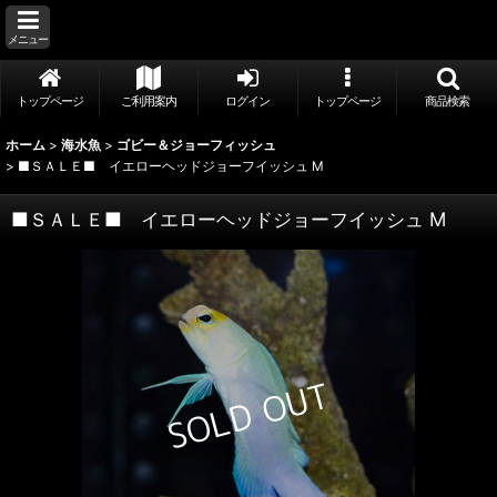
メニュー
トップページ
ご利用案内
ログイン
トップページ
商品検索
ホーム
>
海水魚
>
ゴビー＆ジョーフィッシュ
>
■ＳＡＬＥ■ イエローヘッドジョーフイッシュ M
■ＳＡＬＥ■ イエローヘッドジョーフイッシュ M