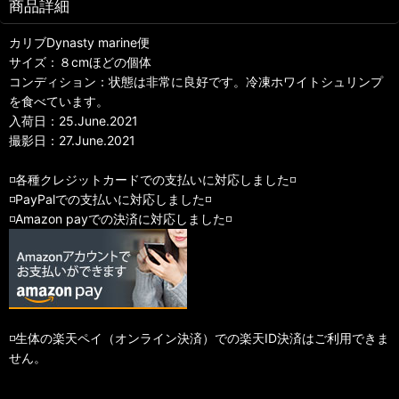
商品詳細
カリブDynasty marine便
サイズ：８cmほどの個体
コンディション：状態は非常に良好です。冷凍ホワイトシュリンプ
を食べています。
入荷日：25.June.2021
撮影日：27.June.2021
◽️各種クレジットカードでの支払いに対応しました◽️
◽️PayPalでの支払いに対応しました◽️
◽️Amazon payでの決済に対応しました◽️
◽️生体の楽天ペイ（オンライン決済）での楽天ID決済はご利用できま
せん。