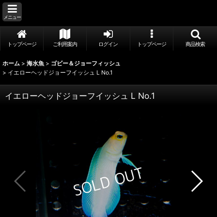
メニュー
トップページ
ご利用案内
ログイン
トップページ
商品検索
ホーム
>
海水魚
>
ゴビー＆ジョーフィッシュ
>
イエローヘッドジョーフイッシュ L No.1
イエローヘッドジョーフイッシュ L No.1