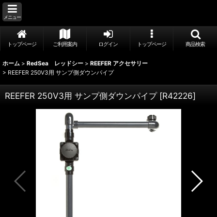
メニュー
トップページ
ご利用案内
ログイン
トップページ
商品検索
ホーム
>
RedSea レッドシー
>
REEFER アクセサリー
>
REEFER 250V3用 サンプ側ダウンパイプ
REEFER 250V3用 サンプ側ダウンパイプ
[
R42226
]