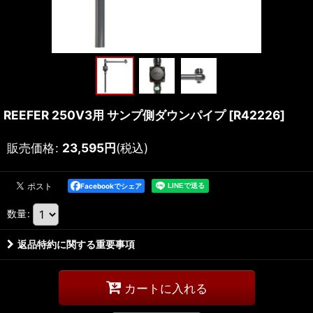
REEFER 250V3用 サンプ側ダウンパイプ
[
R42226
]
販売価格
:
23,595
円
(税込)
Facebookでシェア
数量
:
返品特約に関する重要事項
カートに入れる