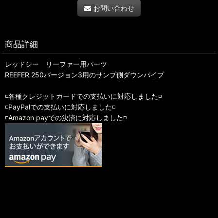
お問い合わせ
商品詳細
レッドシー リーファー用パーツ
REEFER 250バージョン3用のサンプ側ダウンパイプ
◽️各種クレジットカードでの支払いに対応しました◽️
◽️PayPalでの支払いに対応しました◽️
◽️Amazon payでの決済に対応しました◽️