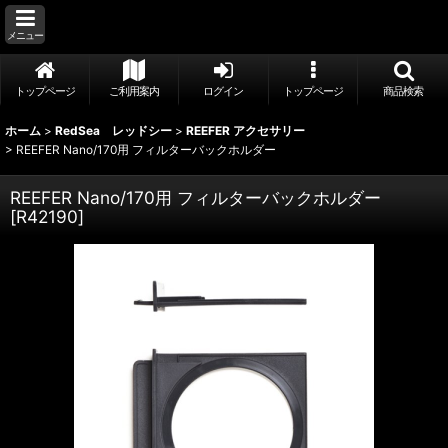
メニュー
トップページ
ご利用案内
ログイン
トップページ
商品検索
ホーム
>
RedSea レッドシー
>
REEFER アクセサリー
>
REEFER Nano/170用 フィルターバックホルダー
REEFER Nano/170用 フィルターバックホルダー
[
R42190
]