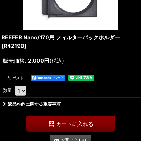
REEFER Nano/170用 フィルターバックホルダー
[
R42190
]
販売価格
:
2,000
円
(税込)
Facebookでシェア
数量
:
返品特約に関する重要事項
カートに入れる
お問い合わせ