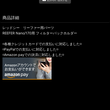
商品詳細
レッドシー リーファー用パーツ
REEFER Nano/170用 フィルターバックホルダー
◽️各種クレジットカードでの支払いに対応しました◽️
◽️PayPalでの支払いに対応しました◽️
◽️Amazon payでの決済に対応しました◽️