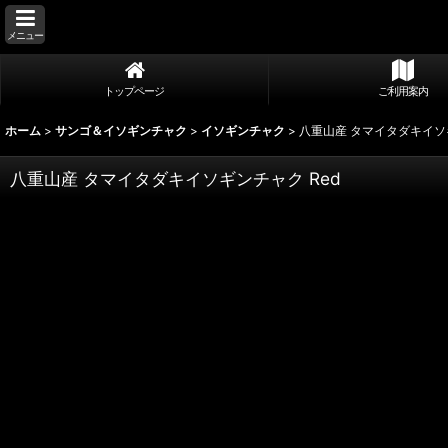
メニュー
トップページ
ご利用案内
ホーム
>
サンゴ＆イソギンチャク
>
イソギンチャク
>
八重山産 タマイタダキイソギ
八重山産 タマイタダキイソギンチャク Red