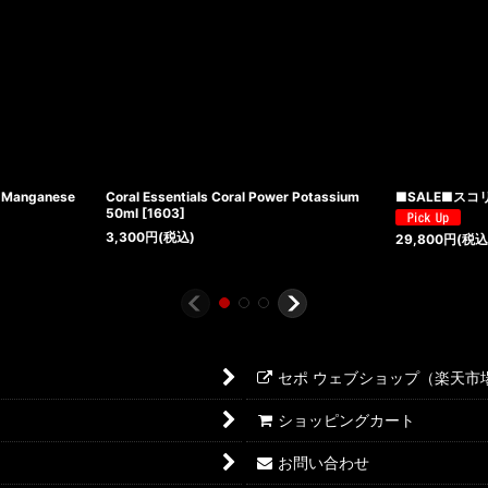
r Manganese
Coral Essentials Coral Power Potassium
■SALE■スコリ
50ml
[
1603
]
3,300
円
(税込)
29,800
円
(税込
セポ ウェブショップ（楽天市
ショッピングカート
お問い合わせ