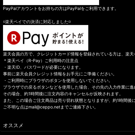
PayPalアカウントをお持ちの方はPayPalをご利用できます。
◽️楽天ペイでの決済に対応しました◽️
楽天会員の方で、クレジットカード情報を登録されている方は、楽天
＊楽天ペイ（R-Pay）ご利用時の注意点
・楽天ID、パスワードが必要になります。
事前に楽天会員クレジット情報をお手元にご準備ください。
・ご利用時にブラウザのボタンを使用しないでください。
ブラウザでの戻るボタンなどを使用した場合、その先の入力作業に進
その場合、約1時間後に注文内容のキャンセルが反映されます。
また、この場合ご注文商品は売り切れ状態となりますが、約1時間後
ご不明な点はmail@ceppo.netまでご連絡下さい。
オススメ