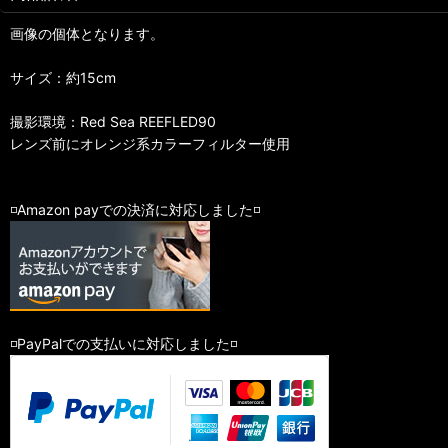
画像の個体となります。
サイズ：約15cm
撮影環境：Red Sea REEFLED90
レンズ前にオレンジ系カラーフィルター使用
◽️Amazon payでの決済に対応しました◽️
◽️PayPalでの支払いに対応しました◽️