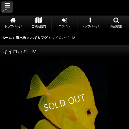
メニュー
トップページ
ご利用案内
ログイン
トップページ
商品検索
ホーム
>
海水魚
>
ハギ＆フグ
>
キイロハギ M
キイロハギ M