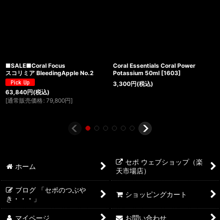
■SALE■Coral Focus
Coral Essentials Coral Power
スコリミア BleedingApple No.2
Potassium 50ml
[
1603
]
3,300
円
(税込)
63,840
円
(税込)
[
通常販売価格
:
79,800
円
]
セポ ウェブショップ（楽
ホーム
天市場店）
ブログ 「セポのつぶや
ショッピングカート
き・・・」
マイページ
お問い合わせ