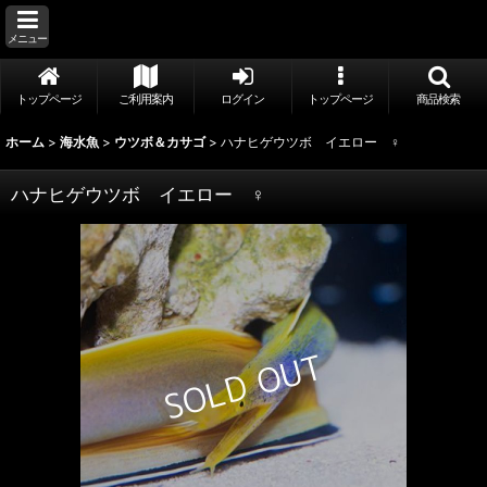
メニュー
トップページ
ご利用案内
ログイン
トップページ
商品検索
ホーム
>
海水魚
>
ウツボ＆カサゴ
>
ハナヒゲウツボ イエロー ♀
ハナヒゲウツボ イエロー ♀