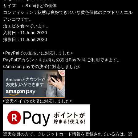
サイズ ：８cmほどの個体
コンディション：状態は良好できれいな黄色個体のクマドリカエル
アンコウです。
活エビを食べています。
入荷日：11.June.2020
撮影日：11.June.2020
◽️PayPalでの支払いに対応しました◽️
PayPalアカウントをお持ちの方はPayPalをご利用できます。
◽️Amazon payでの決済に対応しました◽️
◽️楽天ペイでの決済に対応しました◽️
楽天会員の方で、クレジットカード情報を登録されている方は、楽