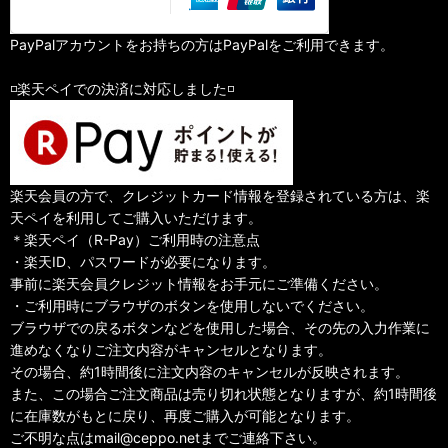
PayPalアカウントをお持ちの方はPayPalをご利用できます。
◽️楽天ペイでの決済に対応しました◽️
楽天会員の方で、クレジットカード情報を登録されている方は、楽
天ペイを利用してご購入いただけます。
＊楽天ペイ（R-Pay）ご利用時の注意点
・楽天ID、パスワードが必要になります。
事前に楽天会員クレジット情報をお手元にご準備ください。
・ご利用時にブラウザのボタンを使用しないでください。
ブラウザでの戻るボタンなどを使用した場合、その先の入力作業に
進めなくなりご注文内容がキャンセルとなります。
その場合、約1時間後に注文内容のキャンセルが反映されます。
また、この場合ご注文商品は売り切れ状態となりますが、約1時間後
に在庫数がもとに戻り、再度ご購入が可能となります。
ご不明な点はmail@ceppo.netまでご連絡下さい。