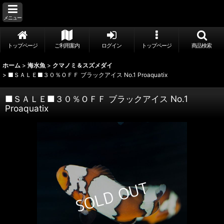
メニュー
トップページ
ご利用案内
ログイン
トップページ
商品検索
ホーム
>
海水魚
>
クマノミ＆スズメダイ
>
■ＳＡＬＥ■３０％ＯＦＦ ブラックアイス No.1 Proaquatix
■ＳＡＬＥ■３０％ＯＦＦ ブラックアイス No.1
Proaquatix