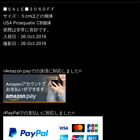
■ＳＡＬＥ■３０％ＯＦＦ
サイズ：５cmほどの個体
USA Proaquatix CB個体
状態は非常に良好です。
入荷日：26.Oct.2019
撮影日：26.Oct.2019
◽️Amazon payでの決済に対応しました◽️
◽️PayPalでの支払いに対応しました◽️