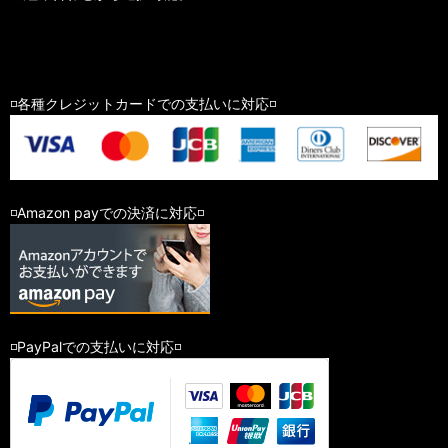
◽️各種クレジットカードでの支払いに対応◽️
◽️Amazon payでの決済に対応◽️
◽️PayPalでの支払いに対応◽️