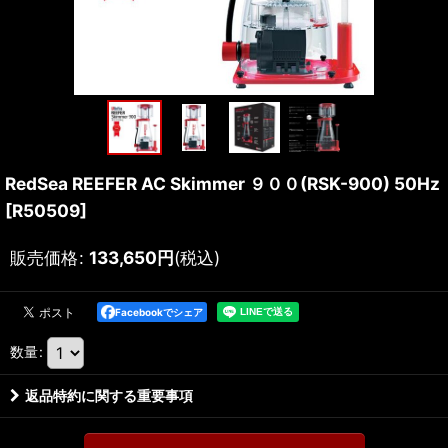
RedSea REEFER AC Skimmer ９００(RSK-900) 50Hz
[
R50509
]
販売価格
:
133,650
円
(税込)
Facebookでシェア
数量
:
返品特約に関する重要事項