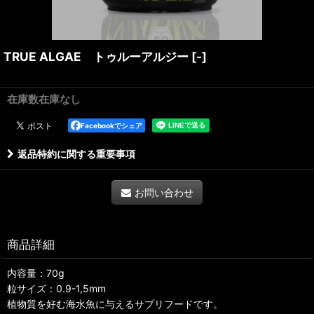
TRUE ALGAE トゥルーアルジー
[
-
]
在庫数在庫なし
Facebookでシェア
返品特約に関する重要事項
お問い合わせ
商品詳細
内容量：70g
粒サイズ：0.9-1,5mm
植物質を好む海水魚に与えるサプリフードです。