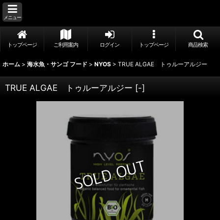
メニュー
トップページ
ご利用案内
ログイン
トップページ
商品検索
ホーム
>
海水魚・サンゴ フード
>
NYOS
>
TRUE ALGAE トゥルーアルジー
TRUE ALGAE トゥルーアルジー
[
-
]