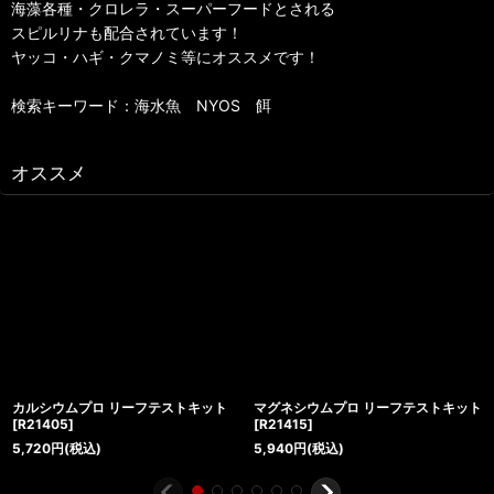
海藻各種・クロレラ・スーパーフードとされる
スピルリナも配合されています！
ヤッコ・ハギ・クマノミ等にオススメです！
検索キーワード：海水魚 NYOS 餌
オススメ
カルシウムプロ リーフテストキット
マグネシウムプロ リーフテストキット
[
R21405
]
[
R21415
]
5,720
円
(税込)
5,940
円
(税込)