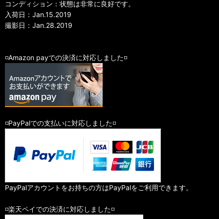
コンディション：状態は非常に良好です。
入荷日：Jan.15.2019
撮影日：Jan.28.2019
◽️Amazon payでの決済に対応しました◽️
◽️PayPalでの支払いに対応しました◽️
PayPalアカウントをお持ちの方はPayPalをご利用できます。
◽️楽天ペイでの決済に対応しました◽️