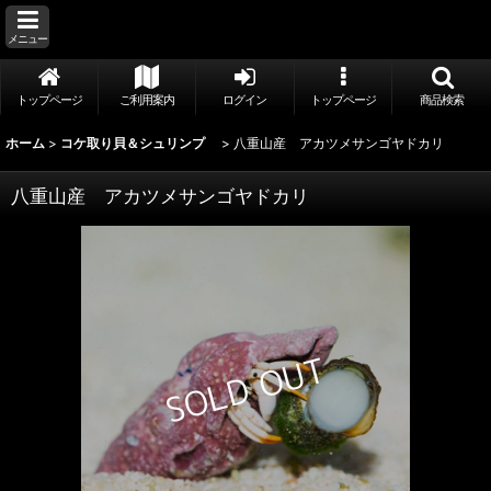
メニュー
トップページ
ご利用案内
ログイン
トップページ
商品検索
ホーム
>
コケ取り貝＆シュリンプ
>
八重山産 アカツメサンゴヤドカリ
八重山産 アカツメサンゴヤドカリ