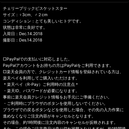
チェリーブリックビスケットスター
サイズ：♀3cm、♂２cm
コンディション：とても美しいヒトデです。
状態は非常に良好です。
入荷日：Dec.14.2018
撮影日：Des.14.2018
□PayPalでの支払いに対応しました。
PayPalアカウントをお持ちの方はPayPalをご利用できます。
□楽天会員の方で、クレジットカード情報を登録されている方は、
楽天ペイを利用してご購入いただけます。
＊楽天ペイ（R-Pay）ご利用時の注意点＊
・楽天ID、パスワードが必要になります。
事前に楽天会員クレジット情報をお手元にご準備ください。
・ご利用時にブラウザのボタンを使用しないでください。
ブラウザでの戻るボタンなどを使用した場合、その先の入力作業に
進めなくなりご注文内容がキャンセルとなります。
その場合、約1時間後に注文内容のキャンセルが反映されます。
また、この場合ご注文商品は売り切れ状態となりますが、約1時間後