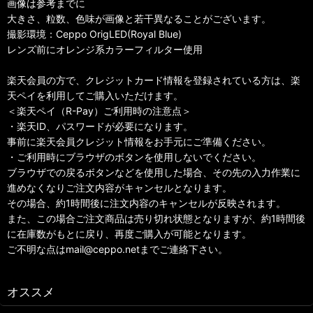
画像は参考までに
大きさ、粒数、色味が画像と若干異なることがございます。
撮影環境：Ceppo OrigLED(Royal Blue)
レンズ前にオレンジ系カラーフィルター使用
楽天会員の方で、クレジットカード情報を登録されている方は、楽
天ペイを利用してご購入いただけます。
＜楽天ペイ（R-Pay）ご利用時の注意点＞
・楽天ID、パスワードが必要になります。
事前に楽天会員クレジット情報をお手元にご準備ください。
・ご利用時にブラウザのボタンを使用しないでください。
ブラウザでの戻るボタンなどを使用した場合、その先の入力作業に
進めなくなりご注文内容がキャンセルとなります。
その場合、約1時間後に注文内容のキャンセルが反映されます。
また、この場合ご注文商品は売り切れ状態となりますが、約1時間後
に在庫数がもとに戻り、再度ご購入が可能となります。
ご不明な点はmail@ceppo.netまでご連絡下さい。
オススメ