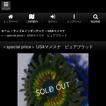
メニュー
トップページ
ご利用案内
ログイン
トップページ
商品検索
ホーム
>
サンゴ＆イソギンチャク
>
USAマメスナ
>
＜special price＞ USAマメスナ ピュアブラッド
＜special price＞ USAマメスナ ピュアブラッド