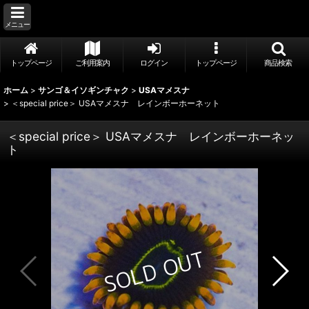
メニュー
トップページ
ご利用案内
ログイン
トップページ
商品検索
ホーム
>
サンゴ＆イソギンチャク
>
USAマメスナ
>
＜special price＞ USAマメスナ レインボーホーネット
＜special price＞ USAマメスナ レインボーホーネッ
ト