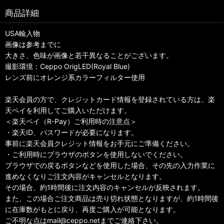
商品詳細
USA輸入物
画像は参考までに
大きさ、色味が画像と若干異なることがございます。
撮影環境：Ceppo OrigLED(Royal Blue)
レンズ前にオレンジ系カラーフィルター使用
楽天会員の方で、クレジットカード情報を登録されている方は、楽
天ペイを利用してご購入いただけます。
＜楽天ペイ（R-Pay）ご利用時の注意点＞
・楽天ID、パスワードが必要になります。
事前に楽天会員クレジット情報をお手元にご準備ください。
・ご利用時にブラウザのボタンを使用しないでください。
ブラウザでの戻るボタンなどを使用した場合、その先の入力作業に
進めなくなりご注文内容がキャンセルとなります。
その場合、約1時間後に注文内容のキャンセルが反映されます。
また、この場合ご注文商品は売り切れ状態となりますが、約1時間後
に在庫数がもとに戻り、再度ご購入が可能となります。
ご不明な点はmail@ceppo.netまでご連絡下さい。