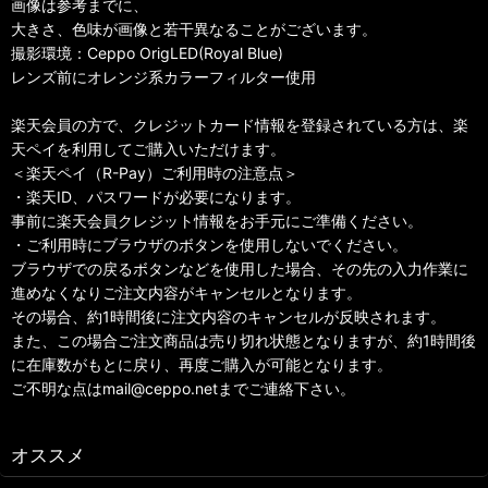
画像は参考までに、
大きさ、色味が画像と若干異なることがございます。
撮影環境：Ceppo OrigLED(Royal Blue)
レンズ前にオレンジ系カラーフィルター使用
楽天会員の方で、クレジットカード情報を登録されている方は、楽
天ペイを利用してご購入いただけます。
＜楽天ペイ（R-Pay）ご利用時の注意点＞
・楽天ID、パスワードが必要になります。
事前に楽天会員クレジット情報をお手元にご準備ください。
・ご利用時にブラウザのボタンを使用しないでください。
ブラウザでの戻るボタンなどを使用した場合、その先の入力作業に
進めなくなりご注文内容がキャンセルとなります。
その場合、約1時間後に注文内容のキャンセルが反映されます。
また、この場合ご注文商品は売り切れ状態となりますが、約1時間後
に在庫数がもとに戻り、再度ご購入が可能となります。
ご不明な点はmail@ceppo.netまでご連絡下さい。
オススメ