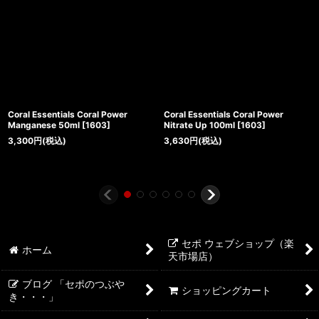
Coral Essentials Coral Power
Coral Essentials Coral Power
Manganese 50ml
[
1603
]
Nitrate Up 100ml
[
1603
]
3,300
円
(税込)
3,630
円
(税込)
セポ ウェブショップ（楽
ホーム
天市場店）
ブログ 「セポのつぶや
ショッピングカート
き・・・」