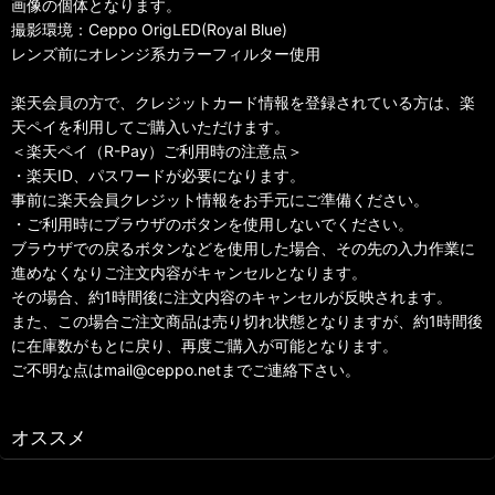
画像の個体となります。
撮影環境：Ceppo OrigLED(Royal Blue)
レンズ前にオレンジ系カラーフィルター使用
楽天会員の方で、クレジットカード情報を登録されている方は、楽
天ペイを利用してご購入いただけます。
＜楽天ペイ（R-Pay）ご利用時の注意点＞
・楽天ID、パスワードが必要になります。
事前に楽天会員クレジット情報をお手元にご準備ください。
・ご利用時にブラウザのボタンを使用しないでください。
ブラウザでの戻るボタンなどを使用した場合、その先の入力作業に
進めなくなりご注文内容がキャンセルとなります。
その場合、約1時間後に注文内容のキャンセルが反映されます。
また、この場合ご注文商品は売り切れ状態となりますが、約1時間後
に在庫数がもとに戻り、再度ご購入が可能となります。
ご不明な点はmail@ceppo.netまでご連絡下さい。
オススメ