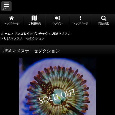
メニュー
トップページ
ご利用案内
ログイン
トップページ
商品検索
ホーム
>
サンゴ＆イソギンチャク
>
USAマメスナ
>
USAマメスナ セダクション
USAマメスナ セダクション