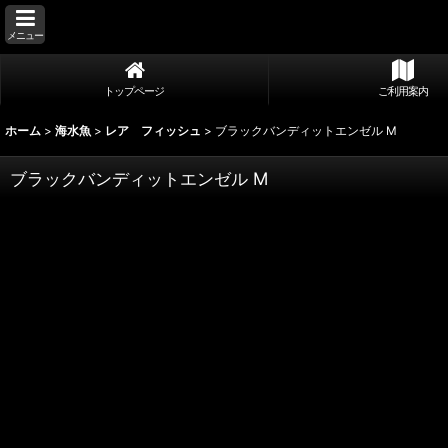
メニュー
トップページ
ご利用案内
ホーム
>
海水魚
>
レア フィッシュ
>
ブラックバンディットエンゼル M
ブラックバンディットエンゼル M