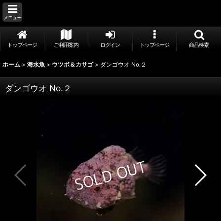
メニュー
トップページ
ご利用案内
ログイン
トップページ
商品検索
ホーム
>
海水魚
>
ウツボ＆カサゴ
>
ダンゴウオ No.２
ダンゴウオ No.２