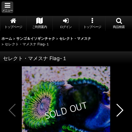
メニュー
トップページ
ご利用案内
ログイン
トップページ
商品検索
ホーム
>
サンゴ＆イソギンチャク
>
セレクト・マメスナ
>
セレクト・マメスナ Flag-１
セレクト・マメスナ Flag-１