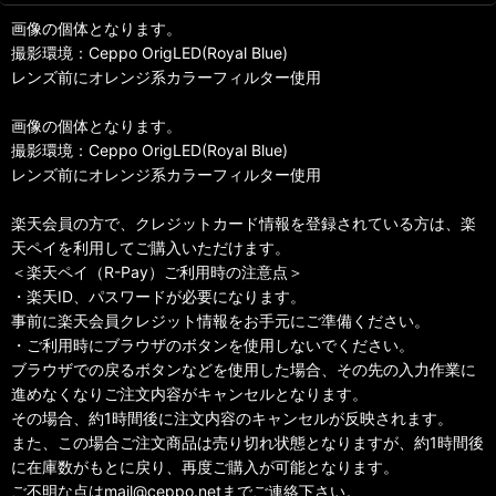
画像の個体となります。
撮影環境：Ceppo OrigLED(Royal Blue)
レンズ前にオレンジ系カラーフィルター使用
画像の個体となります。
撮影環境：Ceppo OrigLED(Royal Blue)
レンズ前にオレンジ系カラーフィルター使用
楽天会員の方で、クレジットカード情報を登録されている方は、楽
天ペイを利用してご購入いただけます。
＜楽天ペイ（R-Pay）ご利用時の注意点＞
・楽天ID、パスワードが必要になります。
事前に楽天会員クレジット情報をお手元にご準備ください。
・ご利用時にブラウザのボタンを使用しないでください。
ブラウザでの戻るボタンなどを使用した場合、その先の入力作業に
進めなくなりご注文内容がキャンセルとなります。
その場合、約1時間後に注文内容のキャンセルが反映されます。
また、この場合ご注文商品は売り切れ状態となりますが、約1時間後
に在庫数がもとに戻り、再度ご購入が可能となります。
ご不明な点はmail@ceppo.netまでご連絡下さい。