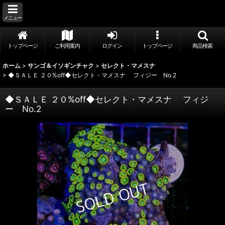
メニュー
トップページ
ご利用案内
ログイン
トップページ
商品検索
ホーム
>
サンゴ＆イソギンチャク
>
セレクト・マメスナ
>
◆ＳＡＬＥ ２０%off◆セレクト・マメスナ フィジー No.2
◆ＳＡＬＥ ２０%off◆セレクト・マメスナ フィジ
ー No.2