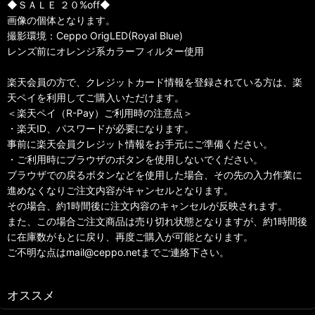
◆ＳＡＬＥ ２０%off◆
画像の個体となります。
撮影環境：Ceppo OrigLED(Royal Blue)
レンズ前にオレンジ系カラーフィルター使用
楽天会員の方で、クレジットカード情報を登録されている方は、楽
天ペイを利用してご購入いただけます。
＜楽天ペイ（R-Pay）ご利用時の注意点＞
・楽天ID、パスワードが必要になります。
事前に楽天会員クレジット情報をお手元にご準備ください。
・ご利用時にブラウザのボタンを使用しないでください。
ブラウザでの戻るボタンなどを使用した場合、その先の入力作業に
進めなくなりご注文内容がキャンセルとなります。
その場合、約1時間後に注文内容のキャンセルが反映されます。
また、この場合ご注文商品は売り切れ状態となりますが、約1時間後
に在庫数がもとに戻り、再度ご購入が可能となります。
ご不明な点はmail@ceppo.netまでご連絡下さい。
オススメ