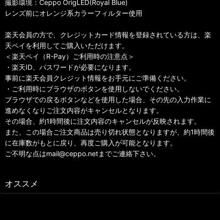
撮影環境：Ceppo OrigLED(Royal Blue)
レンズ前にオレンジ系カラーフィルター使用
楽天会員の方で、クレジットカード情報を登録されている方は、楽
天ペイを利用してご購入いただけます。
＜楽天ペイ（R-Pay）ご利用時の注意点＞
・楽天ID、パスワードが必要になります。
事前に楽天会員クレジット情報をお手元にご準備ください。
・ご利用時にブラウザのボタンを使用しないでください。
ブラウザでの戻るボタンなどを使用した場合、その先の入力作業に
進めなくなりご注文内容がキャンセルとなります。
その場合、約1時間後に注文内容のキャンセルが反映されます。
また、この場合ご注文商品は売り切れ状態となりますが、約1時間後
に在庫数がもとに戻り、再度ご購入が可能となります。
ご不明な点はmail@ceppo.netまでご連絡下さい。
オススメ