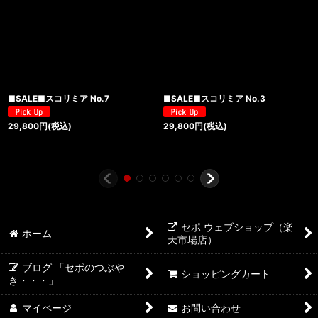
■SALE■スコリミア No.7
■SALE■スコリミア No.3
29,800
円
(税込)
29,800
円
(税込)
セポ ウェブショップ（楽
ホーム
天市場店）
ブログ 「セポのつぶや
ショッピングカート
き・・・」
マイページ
お問い合わせ