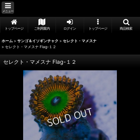
メニュー
トップページ
ご利用案内
ログイン
トップページ
商品検索
ホーム
>
サンゴ＆イソギンチャク
>
セレクト・マメスナ
>
セレクト・マメスナ Flag-１２
セレクト・マメスナ Flag-１２