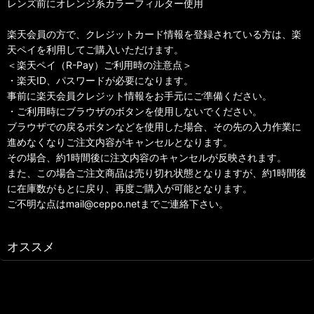
レンズ前にオレンジ系カラーフィルター使用
楽天会員の方で、クレジットカード情報を登録されている方は、楽
天ペイを利用してご購入いただけます。
＜楽天ペイ（R-Pay）ご利用時の注意点＞
・楽天ID、パスワードが必要になります。
事前に楽天会員クレジット情報をお手元にご準備ください。
・ご利用時にブラウザのボタンを使用しないでください。
ブラウザでの戻るボタンなどを使用した場合、その先の入力作業に
進めなくなりご注文内容がキャンセルとなります。
その場合、約1時間後に注文内容のキャンセルが反映されます。
また、この場合ご注文商品は売り切れ状態となりますが、約1時間後
に在庫数がもとに戻り、再度ご購入が可能となります。
ご不明な点はmail@ceppo.netまでご連絡下さい。
オススメ