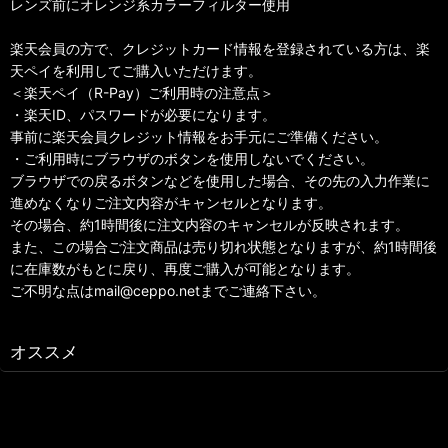
レンズ前にオレンジ系カラーフィルター使用
楽天会員の方で、クレジットカード情報を登録されている方は、楽
天ペイを利用してご購入いただけます。
＜楽天ペイ（R-Pay）ご利用時の注意点＞
・楽天ID、パスワードが必要になります。
事前に楽天会員クレジット情報をお手元にご準備ください。
・ご利用時にブラウザのボタンを使用しないでください。
ブラウザでの戻るボタンなどを使用した場合、その先の入力作業に
進めなくなりご注文内容がキャンセルとなります。
その場合、約1時間後に注文内容のキャンセルが反映されます。
また、この場合ご注文商品は売り切れ状態となりますが、約1時間後
に在庫数がもとに戻り、再度ご購入が可能となります。
ご不明な点はmail@ceppo.netまでご連絡下さい。
オススメ