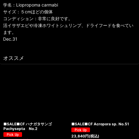
学名：Liopropoma carmabi
サイズ：５cmほどの個体
コンディション：非常に良好です。
活イサザエビや冷凍ホワイトシュリンプ、ドライフードを食べてい
ます。
Dec.31
オススメ
■SALE■CF ハナガタサンゴ
■SALE■CF Acropora sp. No.51
Pachysepta No.2
23,840
円
(税込)