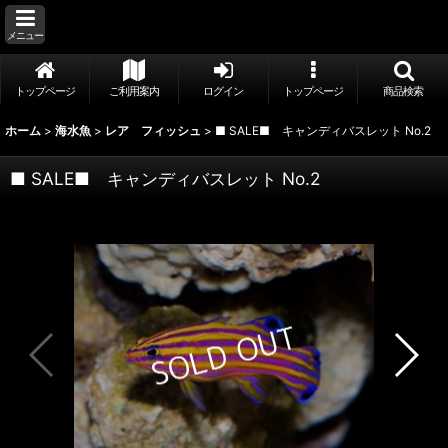
メニュー
トップページ
ご利用案内
ログイン
トップページ
商品検索
ホーム
>
海水魚
>
レア フィッシュ
>
■ SALE■ キャンディバスレット No.2
■ SALE■ キャンディバスレット No.2