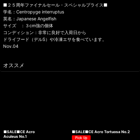
■２５周年ファイナルセール・スペシャルプライス■
学名：Centropyge interruptus
英名：Japanese Angelfish
サイズ ：３cm強の個体
コンディション：非常に良好で入荷日から
ドライフード（デルS）や冷凍エサを食べています。
Nov.04
オススメ
■SALE■CE Acro
■SALE■CE Acro Tortuosa No.2
Aculeus No.1