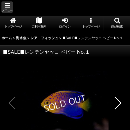
メニュー
トップページ
ご利用案内
ログイン
トップページ
商品検索
ホーム
>
海水魚
>
レア フィッシュ
>
■SALE■レンテンヤッコ ベビー No.１
■SALE■レンテンヤッコ ベビー No.１