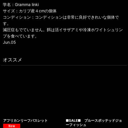
学名：Gramma linki
サイズ：カリブ産４cmの個体
コンディション：コンディションは非常に良好できれいな個体で
す。
減圧症もでていません。餌は活イサザアミや冷凍ホワイトシュリン
プを食べています。
Jun.05
オススメ
アフリカンリーフバスレット
■SALE■ ブルースポッテッドジョ
ーフィッシュ