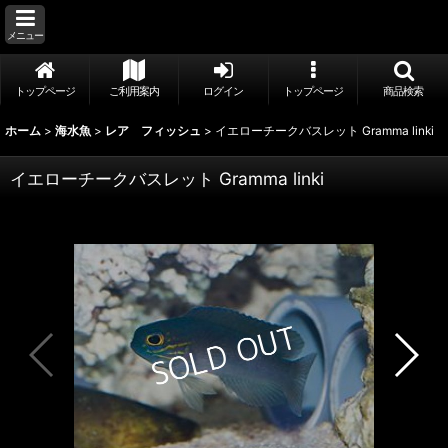
メニュー
トップページ
ご利用案内
ログイン
トップページ
商品検索
ホーム
>
海水魚
>
レア フィッシュ
>
イエローチークバスレット Gramma linki
イエローチークバスレット Gramma linki