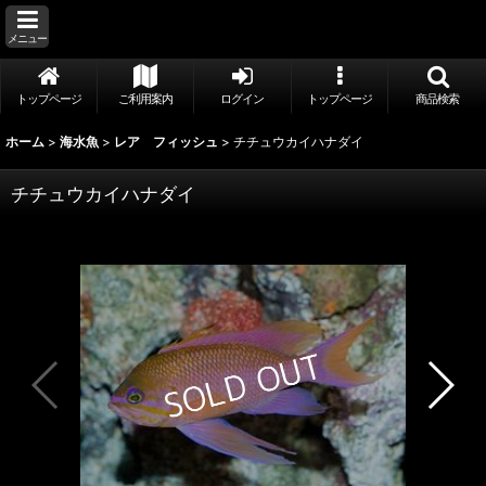
メニュー
トップページ
ご利用案内
ログイン
トップページ
商品検索
ホーム
>
海水魚
>
レア フィッシュ
>
チチュウカイハナダイ
チチュウカイハナダイ