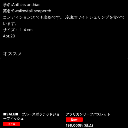
学名:Anthias anthias
英名:Swallowtail seaperch
コンディション:とても良好です。 冷凍ホワイトシュリンプを食べて
います。
サイズ：１４cm
Apr.20
オススメ
■SALE■ ブルースポッテッドジョ
アフリカンリーフバスレット
ーフィッシュ
198,000
円
(税込)