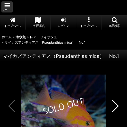
メニュー
トップページ
ご利用案内
ログイン
トップページ
商品検索
ホーム
>
海水魚
>
レア フィッシュ
>
マイカズアンティアス（Pseudanthias mica） No.1
マイカズアンティアス（Pseudanthias mica） No.1