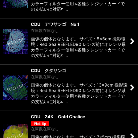
カラーフィルター使用 ◽️各種クレジットカードで
の支払いに対応◽️ …
CDU アワサンゴ No.1
在庫数在庫なし
画像の個体となります。 サイズ：8×5cm 撮影環
境：Red Sea REEFLED90 レンズ前にオレンジ系
カラーフィルター使用 ◽️各種クレジットカードで
の支払いに対応◽️ …
CDU クダサンゴ
在庫数在庫なし
画像の個体となります。 サイズ：13×9cm 撮影環
境：Red Sea REEFLED90 レンズ前にオレンジ系
カラーフィルター使用 ◽️各種クレジットカードで
の支払いに対応◽️ …
CDU 24K Gold Chalice
在庫数在庫なし
画像の個体となります。 サイズ：7×5cm 撮影環