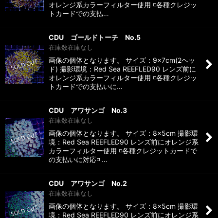
オレンジ系カラーフィルター使用 ◽️各種クレジッ
トカードでの支払…
CDU ゴールドトーチ No.5
在庫数在庫なし
画像の個体となります。 サイズ：9×7cm(2ヘッ
ド) 撮影環境：Red Sea REEFLED90 レンズ前に
オレンジ系カラーフィルター使用 ◽️各種クレジッ
トカードでの支払いに…
CDU アワサンゴ No.3
在庫数在庫なし
画像の個体となります。 サイズ：8×5cm 撮影環
境：Red Sea REEFLED90 レンズ前にオレンジ系
カラーフィルター使用 ◽️各種クレジットカードで
の支払いに対応◽️ …
CDU アワサンゴ No.2
在庫数在庫なし
画像の個体となります。 サイズ：8×5cm 撮影環
境：Red Sea REEFLED90 レンズ前にオレンジ系