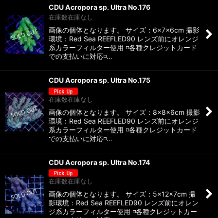
CDU Acropora sp. Ultra No.176
在庫数在庫なし
画像の個体となります。 サイズ：6×7×6cm 撮影
環境：Red Sea REEFLED90 レンズ前にオレンジ
系カラーフィルター使用 ◽️各種クレジットカード
での支払いに対応◽️…
CDU Acropora sp. Ultra No.175
在庫数在庫なし
画像の個体となります。 サイズ：8×8×6cm 撮影
環境：Red Sea REEFLED90 レンズ前にオレンジ
系カラーフィルター使用 ◽️各種クレジットカード
での支払いに対応◽️…
CDU Acropora sp. Ultra No.174
在庫数在庫なし
画像の個体となります。 サイズ：5×12×7cm 撮
影環境：Red Sea REEFLED90 レンズ前にオレン
ジ系カラーフィルター使用 ◽️各種クレジットカー