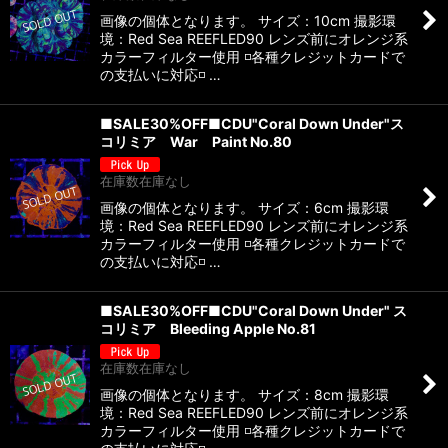
画像の個体となります。 サイズ：10cm 撮影環
境：Red Sea REEFLED90 レンズ前にオレンジ系
カラーフィルター使用 ◽️各種クレジットカードで
の支払いに対応◽️ …
■SALE30%OFF■CDU"Coral Down Under​​​​​​​"ス
コリミア War Paint No.80
在庫数在庫なし
画像の個体となります。 サイズ：6cm 撮影環
境：Red Sea REEFLED90 レンズ前にオレンジ系
カラーフィルター使用 ◽️各種クレジットカードで
の支払いに対応◽️ …
■SALE30%OFF■CDU"Coral Down Under​​​​​​​" ス
コリミア Bleeding Apple No.81
在庫数在庫なし
画像の個体となります。 サイズ：8cm 撮影環
境：Red Sea REEFLED90 レンズ前にオレンジ系
カラーフィルター使用 ◽️各種クレジットカードで