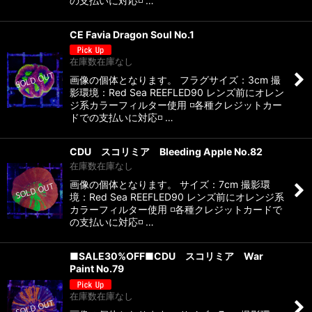
の支払いに対応◽️ …
CE Favia Dragon Soul No.1
在庫数在庫なし
画像の個体となります。 フラグサイズ：3cm 撮
影環境：Red Sea REEFLED90 レンズ前にオレン
ジ系カラーフィルター使用 ◽️各種クレジットカー
ドでの支払いに対応◽️ …
CDU スコリミア Bleeding Apple No.82
在庫数在庫なし
画像の個体となります。 サイズ：7cm 撮影環
境：Red Sea REEFLED90 レンズ前にオレンジ系
カラーフィルター使用 ◽️各種クレジットカードで
の支払いに対応◽️ …
■SALE30%OFF■CDU スコリミア War
Paint No.79
在庫数在庫なし