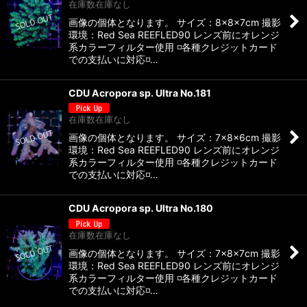
在庫数在庫なし
画像の個体となります。 サイズ：8×8×7cm 撮影
環境：Red Sea REEFLED90 レンズ前にオレンジ
系カラーフィルター使用 ◽️各種クレジットカード
での支払いに対応◽️…
CDU Acropora sp. Ultra No.181
在庫数在庫なし
画像の個体となります。 サイズ：7×8×6cm 撮影
環境：Red Sea REEFLED90 レンズ前にオレンジ
系カラーフィルター使用 ◽️各種クレジットカード
での支払いに対応◽️…
CDU Acropora sp. Ultra No.180
在庫数在庫なし
画像の個体となります。 サイズ：7×8×7cm 撮影
環境：Red Sea REEFLED90 レンズ前にオレンジ
系カラーフィルター使用 ◽️各種クレジットカード
での支払いに対応◽️…