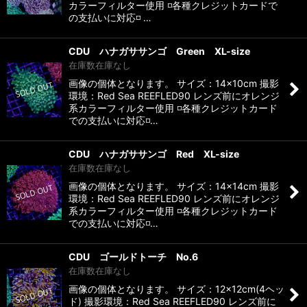
カラーフィルター使用 ◽️各種クレジットカードで
の支払いに対応◽️ …
CDU ハナガササンゴ Green XL-size
在庫数在庫なし
画像の個体となります。 サイズ：14×10cm 撮影
環境：Red Sea REEFLED90 レンズ前にオレンジ
系カラーフィルター使用 ◽️各種クレジットカード
での支払いに対応◽️…
CDU ハナガササンゴ Red XL-size
在庫数在庫なし
画像の個体となります。 サイズ：14×14cm 撮影
環境：Red Sea REEFLED90 レンズ前にオレンジ
系カラーフィルター使用 ◽️各種クレジットカード
での支払いに対応◽️…
CDU ゴールドトーチ No.6
在庫数在庫なし
画像の個体となります。 サイズ：12×12cm(4ヘッ
ド) 撮影環境：Red Sea REEFLED90 レンズ前に