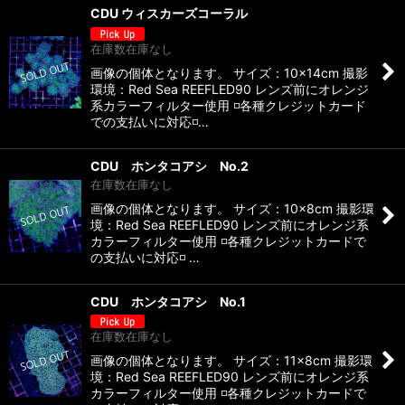
CDU ウィスカーズコーラル
在庫数在庫なし
画像の個体となります。 サイズ：10×14cm 撮影
環境：Red Sea REEFLED90 レンズ前にオレンジ
系カラーフィルター使用 ◽️各種クレジットカード
での支払いに対応◽️…
CDU ホンタコアシ No.2
在庫数在庫なし
画像の個体となります。 サイズ：10×8cm 撮影環
境：Red Sea REEFLED90 レンズ前にオレンジ系
カラーフィルター使用 ◽️各種クレジットカードで
の支払いに対応◽️ …
CDU ホンタコアシ No.1
在庫数在庫なし
画像の個体となります。 サイズ：11×8cm 撮影環
境：Red Sea REEFLED90 レンズ前にオレンジ系
カラーフィルター使用 ◽️各種クレジットカードで