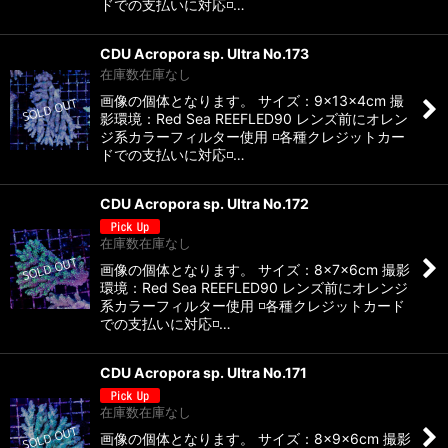
ドでの支払いに対応◽…
CDU Acropora sp. Ultra No.173
在庫数在庫なし
画像の個体となります。 サイズ：9×13×4cm 撮
影環境：Red Sea REEFLED90 レンズ前にオレン
ジ系カラーフィルター使用 ◽️各種クレジットカー
ドでの支払いに対応◽…
CDU Acropora sp. Ultra No.172
在庫数在庫なし
画像の個体となります。 サイズ：8×7×6cm 撮影
環境：Red Sea REEFLED90 レンズ前にオレンジ
系カラーフィルター使用 ◽️各種クレジットカード
での支払いに対応◽️…
CDU Acropora sp. Ultra No.171
在庫数在庫なし
画像の個体となります。 サイズ：8×9×6cm 撮影