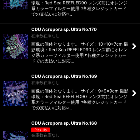
環境：Red Sea REEFLED90 レンズ前にオレンジ
系カラーフィルター使用 ◽️各種クレジットカード
での支払いに対応◽️…
CDU Acropora sp. Ultra No.170
在庫数在庫なし
画像の個体となります。 サイズ：10×10×7cm 撮
影環境：Red Sea REEFLED90 レンズ前にオレン
ジ系カラーフィルター使用 ◽️各種クレジットカー
ドでの支払いに対応…
CDU Acropora sp. Ultra No.169
在庫数在庫なし
画像の個体となります。 サイズ：9×9×9cm 撮影
環境：Red Sea REEFLED90 レンズ前にオレンジ
系カラーフィルター使用 ◽️各種クレジットカード
での支払いに対応◽️…
CDU Acropora sp. Ultra No.168
在庫数在庫なし