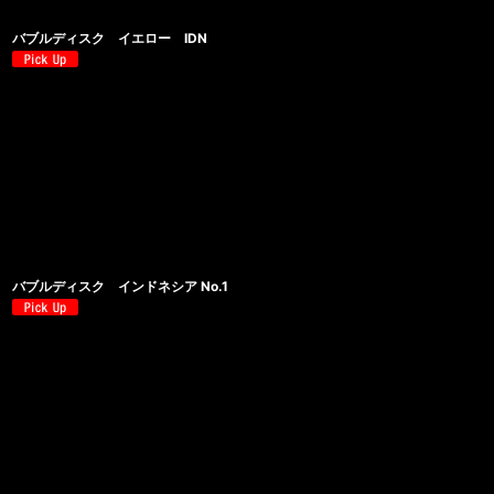
バブルディスク イエロー IDN
バブルディスク インドネシア No.1