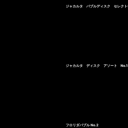
ジャカルタ バブルディスク セレクト
ジャカルタ ディスク アソート No.1
フロリダバブル No.2