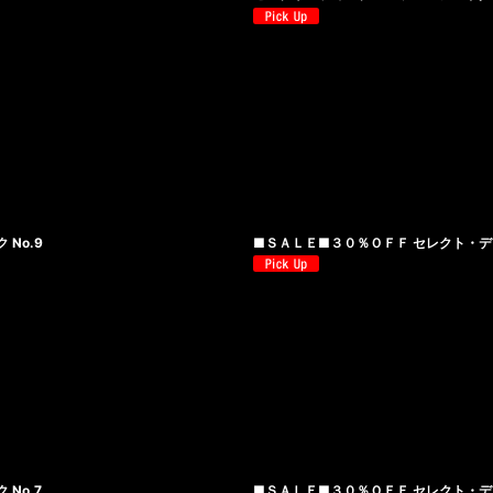
No.9
■ＳＡＬＥ■３０％ＯＦＦ セレクト・デ
No.7
■ＳＡＬＥ■３０％ＯＦＦ セレクト・デ