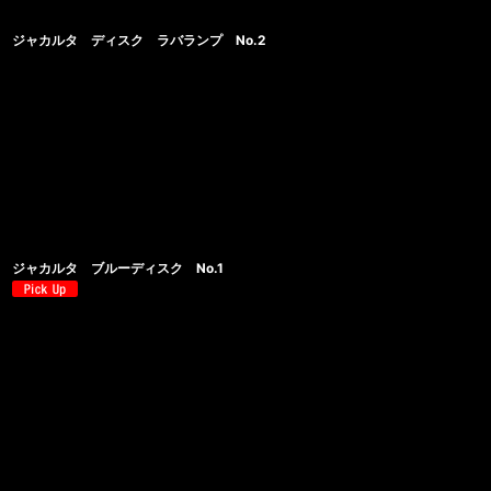
ジャカルタ ディスク ラバランプ No.2
ジャカルタ ブルーディスク No.1