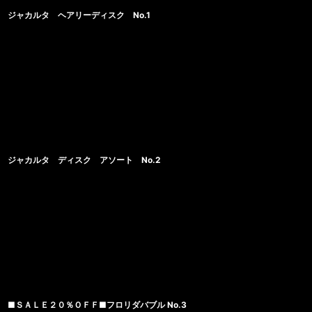
ジャカルタ ヘアリーディスク No.1
ジャカルタ ディスク アソート No.2
■ＳＡＬＥ２０％ＯＦＦ■フロリダバブル No.3