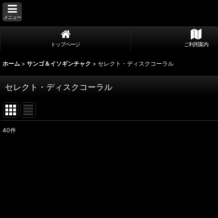
メニュー
トップページ
ご利用案内
ホーム
>
サンゴ＆イソギンチャク
>
セレクト・ディスクコーラル
セレクト・ディスクコーラル
40
件
表示数
:
並び順
: