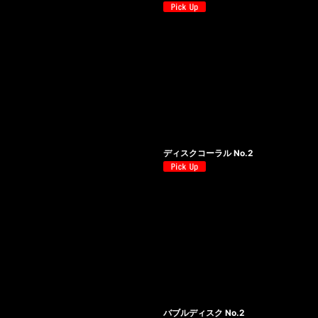
ディスクコーラル No.2
バブルディスク No.2