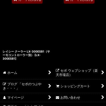
レイシー クーラー LX-300ESB1（サ
ーモコントローラー別）
[
LX-
300ESB1
]
セポ ウェブショップ（楽
ホーム
天市場店）
ブログ 「セポのつぶや
ショッピングカート
き・・・」
マイページ
お問い合わせ