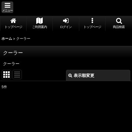
メニュー
トップページ
ご利用案内
ログイン
トップページ
商品検索
ホーム
>
クーラー
クーラー
クーラー
表示順変更
閉じる
5
件
表示数
:
並び順
:
絞り込む