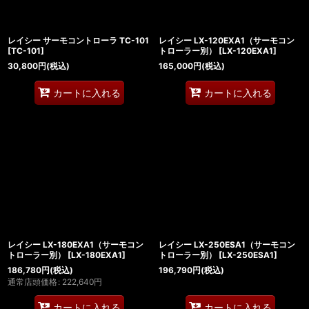
レイシー サーモコントローラ TC-101
レイシー LX-120EXA1（サーモコン
[
TC-101
]
トローラー別）
[
LX-120EXA1
]
30,800
円
(税込)
165,000
円
(税込)
カートに入れる
カートに入れる
レイシー LX-180EXA1（サーモコン
レイシー LX-250ESA1（サーモコン
トローラー別）
[
LX-180EXA1
]
トローラー別）
[
LX-250ESA1
]
186,780
円
(税込)
196,790
円
(税込)
通常店頭価格
:
222,640
円
カートに入れる
カートに入れる