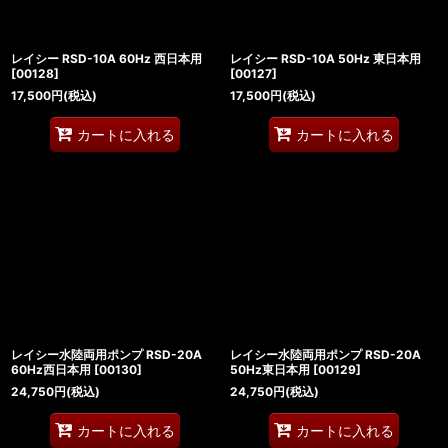
レイシー RSD-10A 60Hz 西日本用
レイシー RSD-10A 50Hz 東日本用
[
00128
]
[
00127
]
17,500
円
(税込)
17,500
円
(税込)
カートに入れる
カートに入れる
レイシー水陸両用ポンプ RSD-20A
レイシー水陸両用ポンプ RSD-20A
60Hz西日本用
[
00130
]
50Hz東日本用
[
00129
]
24,750
円
(税込)
24,750
円
(税込)
カートに入れる
カートに入れる