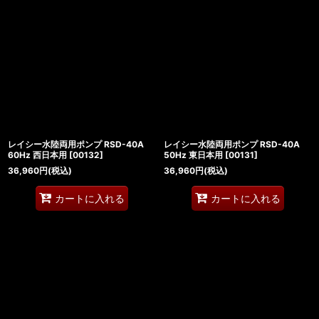
レイシー水陸両用ポンプ RSD-40A
レイシー水陸両用ポンプ RSD-40A
60Hz 西日本用
[
00132
]
50Hz 東日本用
[
00131
]
36,960
円
(税込)
36,960
円
(税込)
カートに入れる
カートに入れる