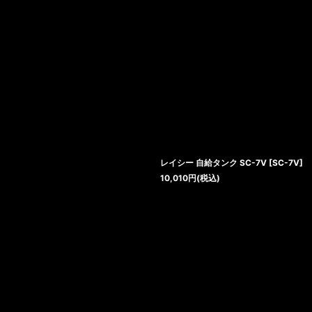
レイシー 自給タンク SC-7V
[
SC-7V
]
10,010
円
(税込)