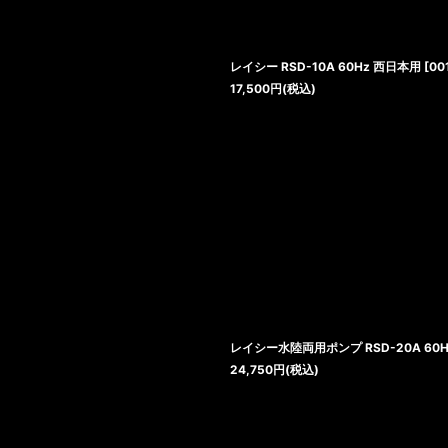
レイシー RSD-10A 60Hz 西日本用
[
00
17,500
円
(税込)
レイシー水陸両用ポンプ RSD-20A 60
24,750
円
(税込)