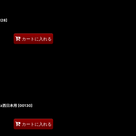
128
]
カートに入れる
Hz西日本用
[
00130
]
カートに入れる