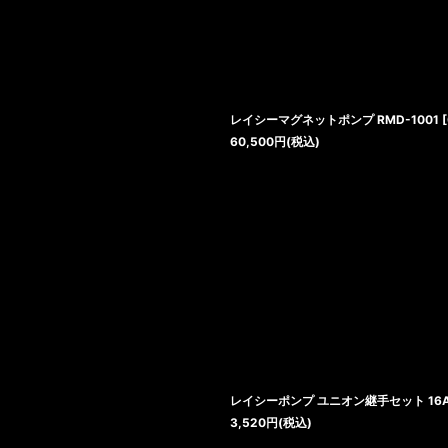
レイシーマグネットポンプ RMD-1001
[
60,500
円
(税込)
レイシーポンプ ユニオン継手セット 16
3,520
円
(税込)