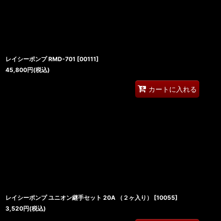
レイシーポンプ RMD-701
[
00111
]
45,800
円
(税込)
カートに入れる
レイシーポンプ ユニオン継手セット 20A （２ヶ入り）
[
10055
]
3,520
円
(税込)