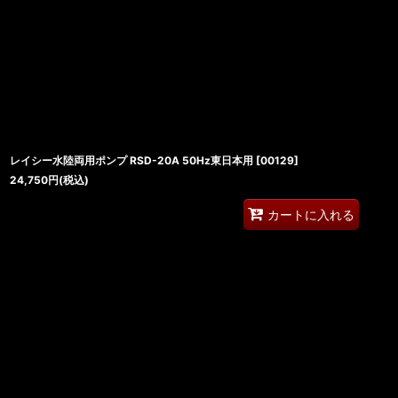
レイシー水陸両用ポンプ RSD-20A 50Hz東日本用
[
00129
]
24,750
円
(税込)
カートに入れる