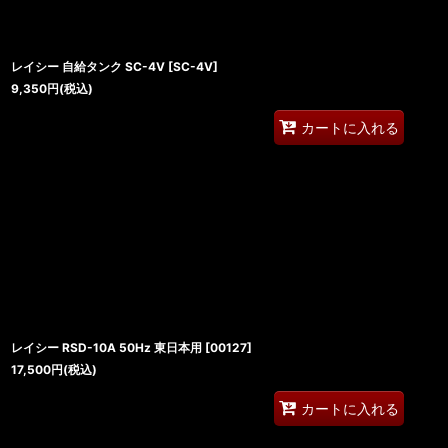
レイシー 自給タンク SC-4V
[
SC-4V
]
9,350
円
(税込)
カートに入れる
レイシー RSD-10A 50Hz 東日本用
[
00127
]
17,500
円
(税込)
カートに入れる