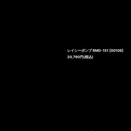
レイシーポンプ RMD-151
[
00106
]
20,790
円
(税込)