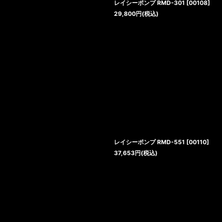
レイシーポンプ RMD-301
[
00108
]
29,800
円
(税込)
レイシーポンプ RMD-551
[
00110
]
37,653
円
(税込)