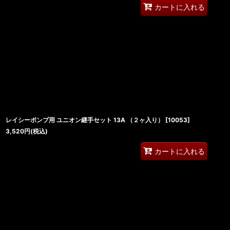
カートに入れる
レイシーポンプ用 ユニオン継手セット 13A （２ヶ入り）
[
10053
]
3,520
円
(税込)
カートに入れる