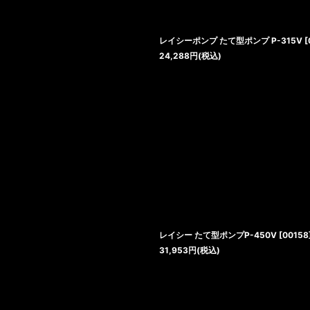
絞り込む
レイシーポンプ たて型ポンプ P-315V
[
24,288
円
(税込)
レイシー たて型ポンプP-450V
[
00158
31,953
円
(税込)