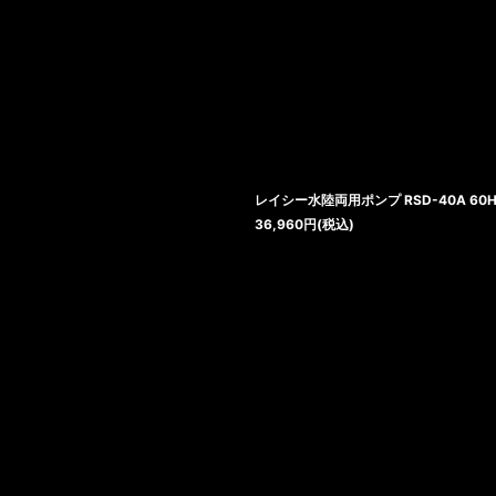
レイシー水陸両用ポンプ RSD-40A 60
36,960
円
(税込)