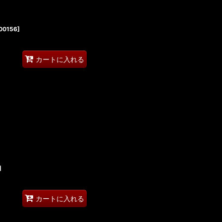
00156
]
カートに入れる
]
カートに入れる