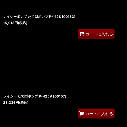
レイシーポンプ たて型ポンプ P-112S
[
00133
]
15,913
円
(税込)
カートに入れる
レイシー たて型ポンプ P-425V
[
00157
]
28,336
円
(税込)
カートに入れる