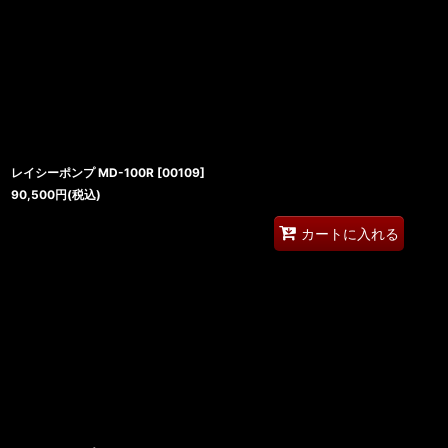
レイシーポンプ MD-100R
[
00109
]
90,500
円
(税込)
カートに入れる