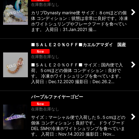
在庫数在庫なし
カリブDynasty marine便 サイズ：８cmほどの個
体 コンディション：状態は非常に良好です。冷凍
ホワイトシュリンプやフレークフードを食べてい
ます。 入荷日：31.Jan.2021 撮…
■ＳＡＬＥ２０％ＯＦＦ■カエルアマダイ 国産
在庫数在庫なし
■ＳＡＬＥ２０％ＯＦＦ■ サイズ：国内便で入
荷、５cmほどの個体 コンディション：良好で
す。 冷凍ホワイトシュリンプを食べています。
入荷日：Dec.12.2020 撮影日：Dec.26.2…
パープルファイヤーゴビー
在庫数在庫なし
サイズ：マーシャル便で入荷した５.５cmほどの
個体 コンディション：良好です。 ドライフード
DEL SMや冷凍ホワイトシュリンプを食べていま
す。 入荷日：Nov.14.2020 撮影日：Nov…