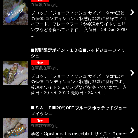
在庫数在庫なし
ブロッチドジョーフィッシュ サイズ：９cmほど
の個体 コンディション：状態は非常に良好でドラ
イフード、フレークフードや冷凍ホワイトシュリ
ンプなどを食べています。 入荷日：26.Dec.2019
…
■期間限定ポイント１０倍■レッドジョーフィッ
シュ
在庫数在庫なし
ブロッチドジョーフィッシュ サイズ：９cmほど
の個体 コンディション：状態は非常に良好です。
冷凍ホワイトシュリンプなどを食べています。 入
荷日：20.Feb.2020 撮影日：24.Feb…
■ＳＡＬＥ■20%OFF ブルースポッテッドジョー
フィッシュ
在庫数在庫なし
学名：Opistognatus rosenblatti サイズ：９cm〜