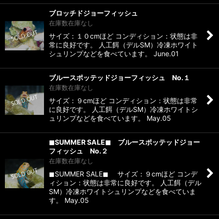
ブロッチドジョーフィッシュ
在庫数在庫なし
サイズ：１０cmほど コンディション：状態は非
常に良好です。 人工餌（デルSM）冷凍ホワイト
シュリンプなどを食べています。 June.01
ブルースポッテッドジョーフィッシュ No.１
在庫数在庫なし
サイズ：９cmほど コンディション：状態は非常
に良好です。 人工餌（デルSM）冷凍ホワイトシ
ュリンプなどを食べています。 May.05
◼︎SUMMER SALE◼︎ ブルースポッテッドジョー
フィッシュ No.２
在庫数在庫なし
◼︎SUMMER SALE◼︎ サイズ：９cmほど コンデ
ィション：状態は非常に良好です。 人工餌（デル
SM）冷凍ホワイトシュリンプなどを食べていま
す。 May.05