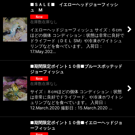
■ＳＡＬＥ■ イエローヘッドジョーフィッシ
ュ M
在庫数在庫なし
イエローヘッドジョーフィッシュ サイズ：６cm
ほどの個体 コンディション：状態は非常に良好で
ドライフード（ＤＥＬ SM）や冷凍ホワイトシュ
リンプなどを食べています。 入荷日：
17.May.202…
■期間限定ポイント１０倍■ブルースポッテッド
ジョーフィッシュ
在庫数在庫なし
サイズ：８cmほどの個体 コンディション：状態
は非常に良好でドライフード、や冷凍ホワイトシ
ュリンプなどを食べています。 入荷日：
12.March.2020 撮影日：15.March.2020 …
■期間限定ポイント１０倍■イエローヘッドジョ
ーフィッシュ