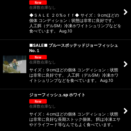
在庫数在庫なし
◆ＳＡＬＥ ２０%ｏｆｆ◆ サイズ：９cmほどの
個体 コンディション：状態は非常に良好です。
人工餌（デルSM）冷凍ホワイトシュリンプなどを
食べています。 Aug.10
■SALE■ ブルースポッテッドジョーフィッシュ
No.１
在庫数在庫なし
サイズ：９cmほどの個体 コンディション：状態
は非常に良好です。 人工餌（デルSM）冷凍ホワ
イトシュリンプなどを食べています。 Aug.10
ジョーフィッシュ.sp ホワイト
在庫数在庫なし
サイズ：４cmほどの個体 コンディション：状態
は非常に良好な長期ストック個体。 餌は冷凍エサ
やドライフード等なんでもよく食べています。