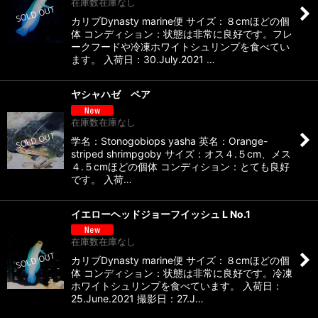
在庫数在庫なし
カリブDynasty marine便 サイズ：８cmほどの個
体 コンディション：状態は非常に良好です。フレ
ークフードや冷凍ホワイトシュリンプを食べてい
ます。 入荷日：30.July.2021 …
ヤシャハゼ ペア
在庫数在庫なし
学名：Stonogobiops yasha 英名：Orange-
striped shrimpgoby サイズ：オス４.５cm、メス
４.５cmほどの個体 コンディション：とても良好
です。 入荷…
イエローヘッドジョーフイッシュ L No.1
在庫数在庫なし
カリブDynasty marine便 サイズ：８cmほどの個
体 コンディション：状態は非常に良好です。冷凍
ホワイトシュリンプを食べています。 入荷日：
25.June.2021 撮影日：27.J…