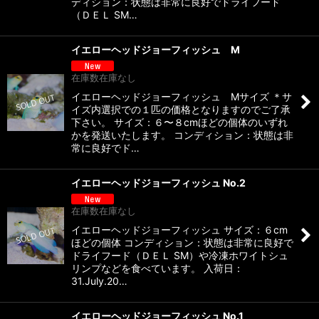
ディション：状態は非常に良好でドライフード
（ＤＥＬ SM…
イエローヘッドジョーフィッシュ M
在庫数在庫なし
イエローヘッドジョーフィッシュ Mサイズ ＊サ
イズ内選択での１匹の価格となりますのでご了承
下さい。 サイズ：６〜８cmほどの個体のいずれ
かを発送いたします。 コンディション：状態は非
常に良好でド…
イエローヘッドジョーフィッシュ No.2
在庫数在庫なし
イエローヘッドジョーフィッシュ サイズ：６cm
ほどの個体 コンディション：状態は非常に良好で
ドライフード（ＤＥＬ SM）や冷凍ホワイトシュ
リンプなどを食べています。 入荷日：
31.July.20…
イエローヘッドジョーフィッシュ No.1