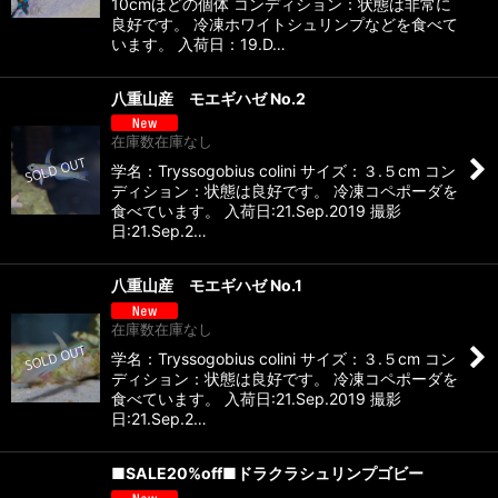
10cmほどの個体 コンディション：状態は非常に
良好です。 冷凍ホワイトシュリンプなどを食べて
います。 入荷日：19.D…
八重山産 モエギハゼ No.2
在庫数在庫なし
学名：Tryssogobius colini サイズ：３.５cm コン
ディション：状態は良好です。 冷凍コペポーダを
食べています。 入荷日:21.Sep.2019 撮影
日:21.Sep.2…
八重山産 モエギハゼ No.1
在庫数在庫なし
学名：Tryssogobius colini サイズ：３.５cm コン
ディション：状態は良好です。 冷凍コペポーダを
食べています。 入荷日:21.Sep.2019 撮影
日:21.Sep.2…
■SALE20%off■ドラクラシュリンプゴビー