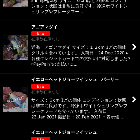
shrimp-goby サイズ：６cmほどの個体 コンディ
ション：状態は非常に良好です。冷凍ホワイトシ
ュリンプやフレークフー…
アゴアマダイ
在庫数在庫なし
近海 アゴアマダイ サイズ：１２cmほどの個体
クリルを食べています。 入荷日：24.Dec.2020 ◽️
各種クレジットカードでの支払いに対応しました◽️
◽️PayPalでの支払いに…
イエローヘッドジョーフイッシュ パーリー
在庫数在庫なし
サイズ：６cmほどの個体 コンディション：状態
は非常に良好です。冷凍ホワイトシュリンプやフ
レークフードを食べています。 入荷日：
23.Jan.2021 撮影日：20.Feb.2021 ＊表示価…
イエローヘッドジョーフイッシュ