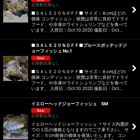
在庫数在庫なし
■ＳＡＬＥ２０％ＯＦＦ■ サイズ：８cmほどの
個体 コンディション：状態は非常に良好でドライ
フード、や冷凍ホワイトシュリンプなどを食べて
います。 入荷日：Oct.10.2020 撮影日：Oct…
■ＳＡＬＥ２０％ＯＦＦ■ブルースポッテッドジ
ョーフィッシュ No.1
在庫数在庫なし
■ＳＡＬＥ２０％ＯＦＦ■ サイズ：８cmほどの
個体 コンディション：状態は非常に良好でドライ
フード、や冷凍ホワイトシュリンプなどを食べて
います。 入荷日：Oct.10.2020 撮影日：Oct…
イエローヘッドジョーフィッシュ SM
在庫数在庫なし
イエローヘッドジョーフィッシュ ＊サイズ内選択
での１匹の価格となりますのでご了承下さい。 サ
イズ：５cm前後の個体を発送いたします。 コン