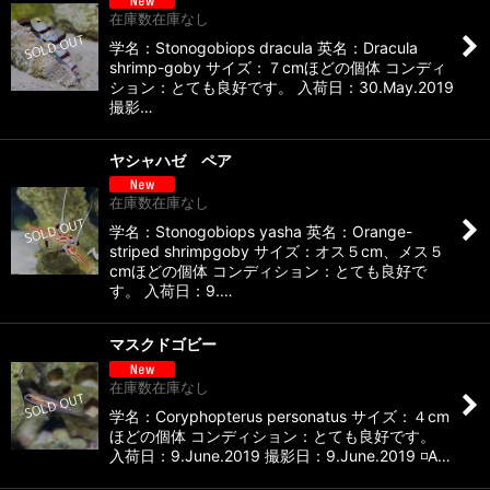
在庫数在庫なし
学名：Stonogobiops dracula 英名：Dracula
shrimp-goby サイズ：７cmほどの個体 コンディ
ション：とても良好です。 入荷日：30.May.2019
撮影…
ヤシャハゼ ペア
在庫数在庫なし
学名：Stonogobiops yasha 英名：Orange-
striped shrimpgoby サイズ：オス５cm、メス５
cmほどの個体 コンディション：とても良好で
す。 入荷日：9.…
マスクドゴビー
在庫数在庫なし
学名：Coryphopterus personatus サイズ：４cm
ほどの個体 コンディション：とても良好です。
入荷日：9.June.2019 撮影日：9.June.2019 ◽️A…