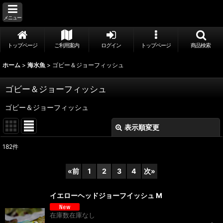
メニュー
トップページ
ご利用案内
ログイン
トップページ
商品検索
ホーム
>
海水魚
>
ゴビー＆ジョーフィッシュ
ゴビー＆ジョーフィッシュ
ゴビー＆ジョーフィッシュ
表示順変更
閉じる
182
件
表示数
:
«
前
1
2
3
4
次
»
並び順
:
イエローヘッドジョーフイッシュ M
絞り込む
在庫数在庫なし