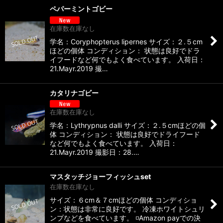
ペパーミントゴビー
在庫数在庫なし
学名：Coryphopterus lipernes サイズ：２.５cm
ほどの個体 コンディション： 状態は良好でドラ
イフードなど何でもよく食べています。 入荷日：
21.Mayr.2019 撮…
カタリナゴビー
在庫数在庫なし
学名：Lythrypnus dalli サイズ：２.５cmほどの個
体 コンディション： 状態は良好でドライフード
など何でもよく食べています。 入荷日：
21.Mayr.2019 撮影日：28.…
マスタッチジョーフィッシュset
在庫数在庫なし
サイズ：６cm＆７cmほどの個体 コンディショ
ン：状態は非常に良好です。 冷凍ホワイトシュリ
ンプなどを食べています。 ◽️Amazon payでの決