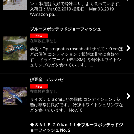
ン： 状態は良好で冷凍エサ、よく食べています。
入荷日：Mar.02.2019 撮影日：Mar.03.2019
◽️Amazon pa…
ブルースポッテッドジョーフィッシュ
在庫数在庫なし
学名：Opistognatus rosenblatti サイズ：９cmほ
どの個体 コンディション：状態は非常に良好で
す。 ドライフード（デルSM）や冷凍ホワイトシ
ュリンプなどを食べています。 …
伊豆産 ハナハゼ
在庫数在庫なし
サイズ：１３cmほどの個体 コンディション：状
態は非常に良好です。 冷凍ホワイトシュリンプな
どを食べています。 Nov.10
◆ＳＡＬＥ ２０%ｏｆｆ◆ブルースポッテッドジ
ョーフィッシュ No.２