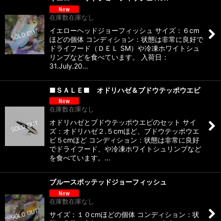
在庫数在庫なし
イエローヘッドジョーフィッシュ サイズ：６cm
ほどの個体 コンディション：状態は非常に良好で
ドライフード（ＤＥＬ SM）や冷凍ホワイトシュ
リンプなどを食べています。 入荷日：
31.July.20…
■ＳＡＬＥ■ オドリハゼ＆ブドウテッポウエビ
在庫数在庫なし
オドリハゼとブドウテッポウエビのセット サイ
ズ：オドリハゼ２.５cmほど、ブドウテッポウエ
ビ５cmほど コンディション：状態は非常に良好
でドライフード、や冷凍ホワイトシュリンプなど
を食べています。…
ブルースポッテッドジョーフィッシュ
在庫数在庫なし
サイズ：１０cmほどの個体 コンディション：状