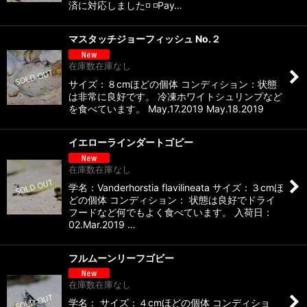
済に対応しました◽️ ◽️Pay…
マスタッチジョーフィッシュ No.２
在庫数在庫なし
サイズ：８cmほどの個体 コンディション：状態
は非常に良好です。 冷凍ホワイトシュリンプなど
を食べています。 May.17.2019 May.18.2019
イエローラインダートゴビー
在庫数在庫なし
学名：Vanderhorstia flavilineata サイズ：３cmほ
どの個体 コンディション： 状態は良好でドライ
フードなど何でもよく食べています。 入荷日：
02.Mar.2019 …
フルムーンリーフゴビー
在庫数在庫なし
学名： サイズ：４cmほどの個体 コンディショ