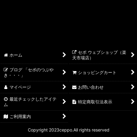
セポ ウェブショップ（楽
ホーム
天市場店）
ブログ 「セポのつぶや
ショッピングカート
き・・・」
マイページ
お問い合わせ
最近チェックしたアイテ
特定商取引法表示
ム
ご利用案内
Copyright 2023ceppo.All rights reserved