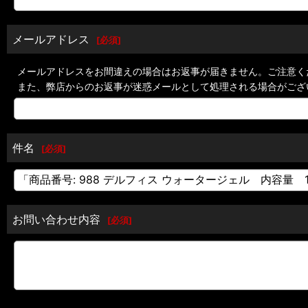
メールアドレス
[
必須
]
メールアドレスをお間違えの場合はお返事が届きません。ご注意く
また、弊店からのお返事が迷惑メールとして処理される場合がござ
件名
[
必須
]
お問い合わせ内容
[
必須
]