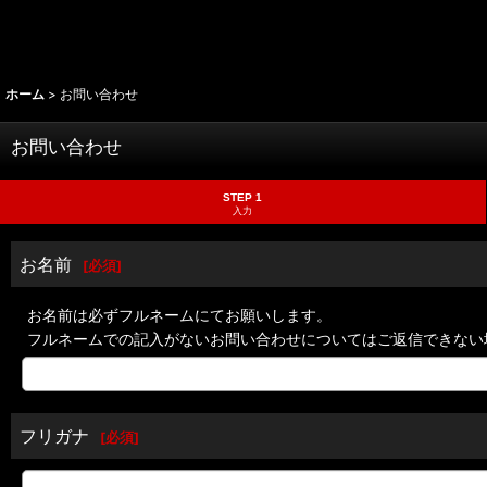
ホーム
>
お問い合わせ
お問い合わせ
STEP 1
入力
お名前
[
必須
]
お名前は必ずフルネームにてお願いします。
フルネームでの記入がないお問い合わせについてはご返信できない
フリガナ
[
必須
]