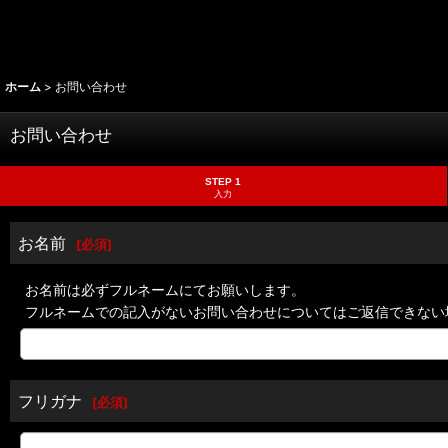
ホーム
>
お問い合わせ
お問い合わせ
STEP 1
入力
お名前
[
必須
]
お名前は必ずフルネームにてお願いします。
フルネームでの記入がないお問い合わせについてはご返信できない
フリガナ
[
必須
]