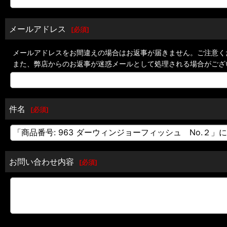
メールアドレス
[
必須
]
メールアドレスをお間違えの場合はお返事が届きません。ご注意く
また、弊店からのお返事が迷惑メールとして処理される場合がござ
件名
[
必須
]
お問い合わせ内容
[
必須
]