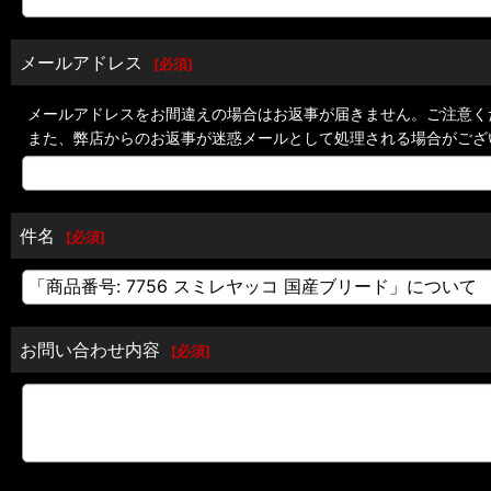
メールアドレス
[
必須
]
メールアドレスをお間違えの場合はお返事が届きません。ご注意く
また、弊店からのお返事が迷惑メールとして処理される場合がござ
件名
[
必須
]
お問い合わせ内容
[
必須
]