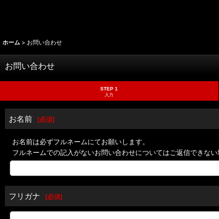
ホーム
>
お問い合わせ
お問い合わせ
STEP 1
入力
お名前
[
必須
]
お名前は必ずフルネームにてお願いします。
フルネームでの記入がないお問い合わせについてはご返信できない
フリガナ
[
必須
]