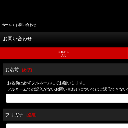
ホーム
>
お問い合わせ
お問い合わせ
STEP 1
入力
お名前
[
必須
]
お名前は必ずフルネームにてお願いします。
フルネームでの記入がないお問い合わせについてはご返信できない
フリガナ
[
必須
]