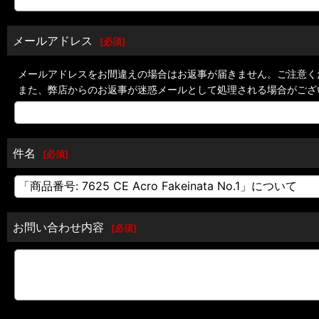
メールアドレス
[
必須
]
メールアドレスをお間違えの場合はお返事が届きません。ご注意く
また、弊店からのお返事が迷惑メールとして処理される場合がござ
件名
[
必須
]
お問い合わせ内容
[
必須
]