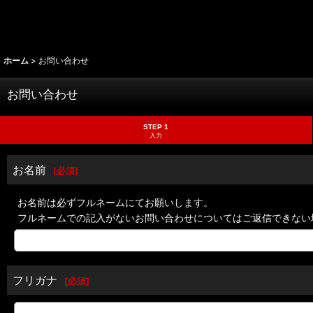
ホーム
>
お問い合わせ
お問い合わせ
STEP 1
入力
お名前
[
必須
]
お名前は必ずフルネームにてお願いします。
フルネームでの記入がないお問い合わせについてはご返信できない
フリガナ
[
必須
]