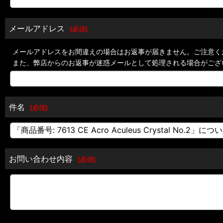
メールアドレス
[
必須
]
メールアドレスをお間違えの場合はお返事が届きません。ご注意く
また、弊店からのお返事が迷惑メールとして処理される場合がござ
件名
[
必須
]
お問い合わせ内容
[
必須
]