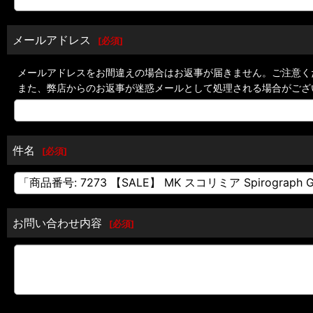
メールアドレス
[
必須
]
メールアドレスをお間違えの場合はお返事が届きません。ご注意く
また、弊店からのお返事が迷惑メールとして処理される場合がござ
件名
[
必須
]
お問い合わせ内容
[
必須
]