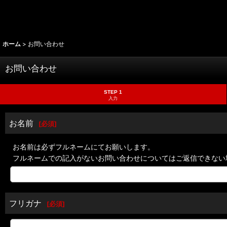
ホーム
>
お問い合わせ
お問い合わせ
STEP 1
入力
お名前
[
必須
]
お名前は必ずフルネームにてお願いします。
フルネームでの記入がないお問い合わせについてはご返信できない
フリガナ
[
必須
]