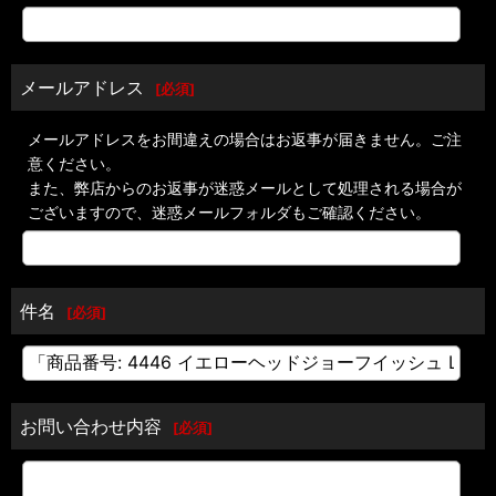
メールアドレス
[
必須
]
メールアドレスをお間違えの場合はお返事が届きません。ご注
意ください。
また、弊店からのお返事が迷惑メールとして処理される場合が
ございますので、迷惑メールフォルダもご確認ください。
件名
[
必須
]
お問い合わせ内容
[
必須
]