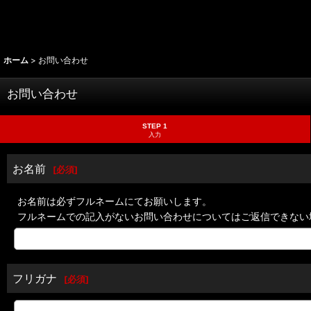
ホーム
>
お問い合わせ
お問い合わせ
STEP 1
入力
お名前
[
必須
]
お名前は必ずフルネームにてお願いします。
フルネームでの記入がないお問い合わせについてはご返信できない
フリガナ
[
必須
]