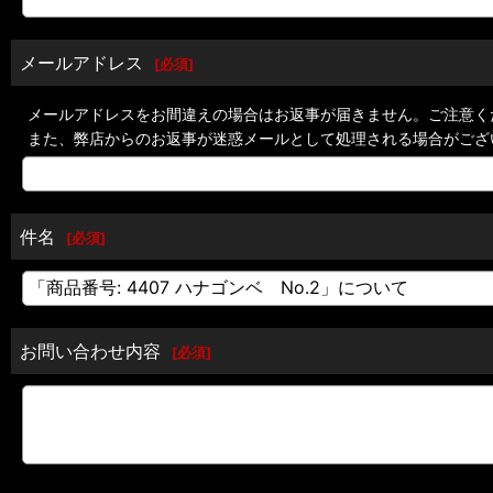
メールアドレス
[
必須
]
メールアドレスをお間違えの場合はお返事が届きません。ご注意く
また、弊店からのお返事が迷惑メールとして処理される場合がござ
件名
[
必須
]
お問い合わせ内容
[
必須
]