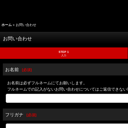
ホーム
>
お問い合わせ
お問い合わせ
STEP 1
入力
お名前
[
必須
]
お名前は必ずフルネームにてお願いします。
フルネームでの記入がないお問い合わせについてはご返信できない
フリガナ
[
必須
]