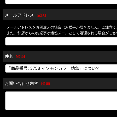
メールアドレス
[
必須
]
メールアドレスをお間違えの場合はお返事が届きません。ご注意く
また、弊店からのお返事が迷惑メールとして処理される場合がござ
件名
[
必須
]
お問い合わせ内容
[
必須
]