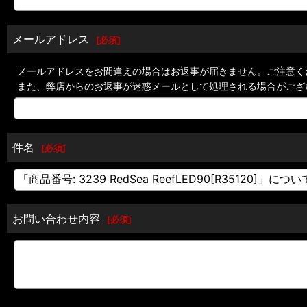
メールアドレス
[
必須
]
メールアドレスをお間違えの場合はお返事が届きません。ご注意く
また、弊店からのお返事が迷惑メールとして処理される場合がござ
件名
[
必須
]
お問い合わせ内容
[
必須
]