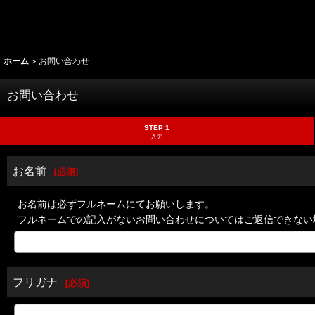
ホーム
>
お問い合わせ
お問い合わせ
STEP 1
入力
お名前
[
必須
]
お名前は必ずフルネームにてお願いします。
フルネームでの記入がないお問い合わせについてはご返信できない
フリガナ
[
必須
]