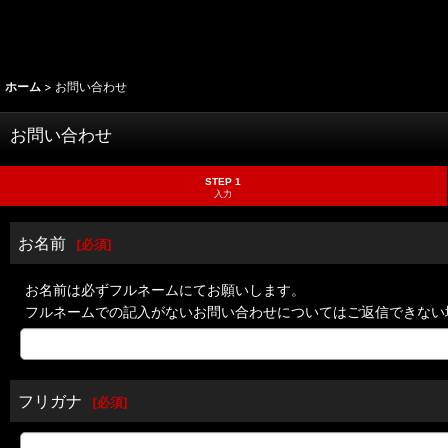
ホーム
>
お問い合わせ
お問い合わせ
STEP 1
入力
お名前
[
必須
]
お名前は必ずフルネームにてお願いします。
フルネームでの記入がないお問い合わせについてはご返信できない
フリガナ
[
必須
]