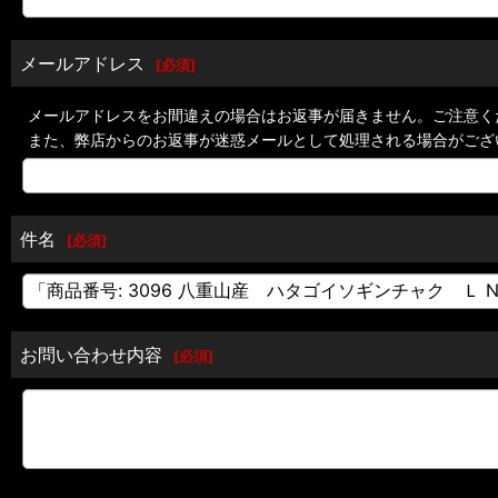
メールアドレス
[
必須
]
メールアドレスをお間違えの場合はお返事が届きません。ご注意く
また、弊店からのお返事が迷惑メールとして処理される場合がござ
件名
[
必須
]
お問い合わせ内容
[
必須
]